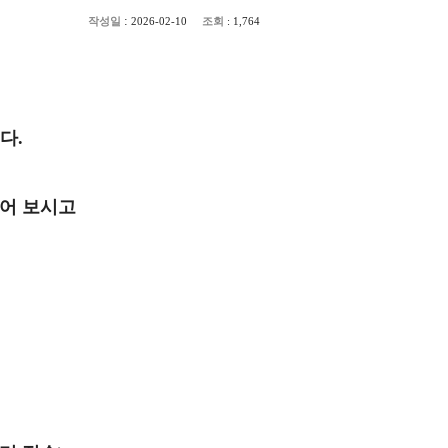
:
작성일
조회
2026-02-10
: 1,764
니다
.
읽어 보시고