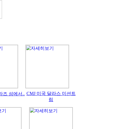
CMJ 미국 달라스 미션트
라즈 섬에서..
립