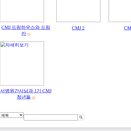
CMJ 드림하우스와 드림
CMJ 2
CM
카
(1)
서병원간사님과 1기 CMJ
청년들
(2)