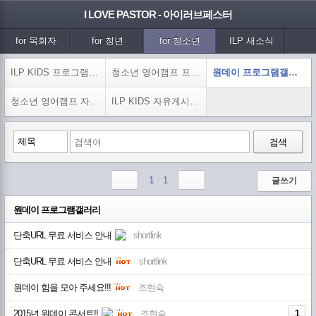
I LOVE PASTOR - 아이러브페스터
for 목회자
for 청년
for 청소년
ILP 새소식
커뮤니티
ILP 커뮤니티
CMJ 커뮤니티
ILP USA 커뮤니
ILP KIDS 프로그램갤러리 (15)
청소년 영어캠프 프로그램갤러리 (1)
원데이 프로그램갤러리 (13)
티
청소년 영어캠프 자유게시판 (1)
ILP KIDS 자유게시판 (11)
검색
1
/
1
글쓰기
원데이 프로그램갤러리
단축URL 무료 서비스 안내
shortlink
단축URL 무료 서비스 안내
shortlink
원데이 힘을 모아 주세요!!!
조현숙
2015년 원데이 콘서트!!
조현숙
1