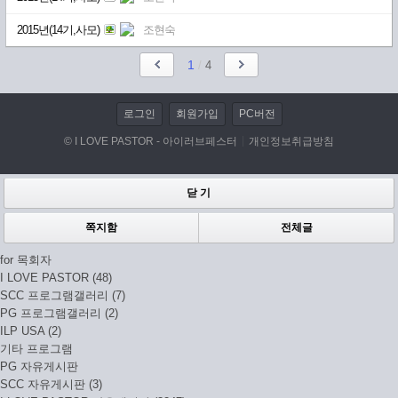
2015년(14기,사모)
조현숙
1
/
4
로그인
회원가입
PC버전
© I LOVE PASTOR - 아이러브페스터
개인정보취급방침
닫 기
쪽지함
전체글
for 목회자
I LOVE PASTOR (48)
SCC 프로그램갤러리 (7)
PG 프로그램갤러리 (2)
ILP USA (2)
기타 프로그램
PG 자유게시판
SCC 자유게시판 (3)