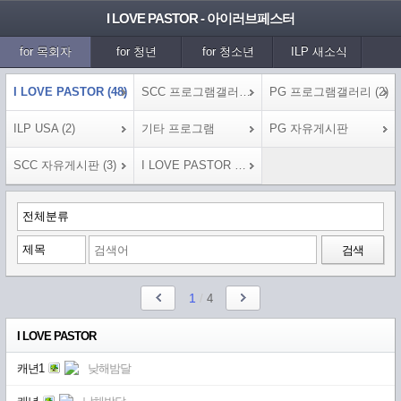
I LOVE PASTOR - 아이러브페스터
for 목회자
for 청년
for 청소년
ILP 새소식
커뮤니티
ILP 커뮤니티
CMJ 커뮤니티
ILP USA 커뮤니
I LOVE PASTOR (48)
SCC 프로그램갤러리 (7)
PG 프로그램갤러리 (2)
티
ILP USA (2)
기타 프로그램
PG 자유게시판
SCC 자유게시판 (3)
I LOVE PASTOR 자유게시판 (3247)
검색
1
/
4
I LOVE PASTOR
캐년1
낮해밤달